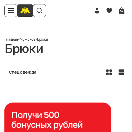
Главная
-
Мужское
-
Брюки
Брюки
Спецодежда