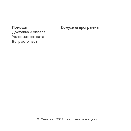
Помощь
Бонусная программа
Доставка и оплата
Условия возврата
Вопрос-ответ
©️ Мегахенд 2026. Все права защищены.